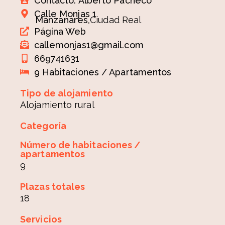
Contacto: Alberto Pacheco
Calle Monjas 1
Manzanares,
Ciudad Real
Página Web
callemonjas1@gmail.com
669741631
9 Habitaciones / Apartamentos
Tipo de alojamiento
Alojamiento rural
Categoría
Número de habitaciones /
apartamentos
9
Plazas totales
18
Servicios