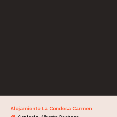
Alojamiento La Condesa Carmen