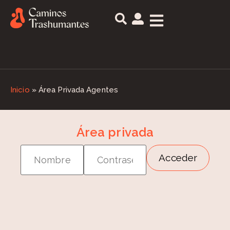
Inicio
»
Área Privada Agentes
Área privada
Acceder