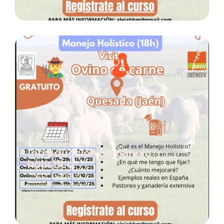
Introducción al manejo
holístico
DESCÚBRELO