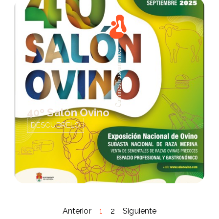
40º Salón Ovino
DESCÚBRELO
Anterior
1
2
Siguiente