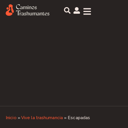
Inicio
»
Vive la trashumancia
»
Escapadas