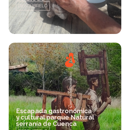
DESCÚBRELO
Escapada gastronómica
y cultural parque Natural
serranía de Cuenca