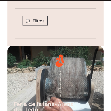
Filtros
Feria de la lana- Arens
de Lledó