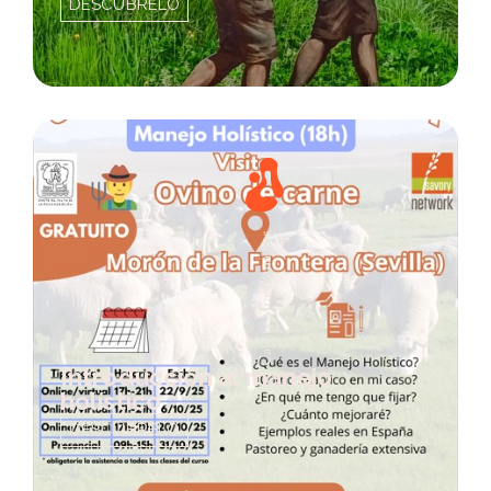
DESCÚBRELO
Introducción al manejo
holístico
DESCÚBRELO