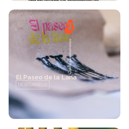
El Paseo de la Lana
DESCÚBRELO