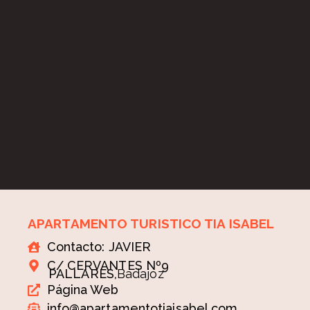
APARTAMENTO TURISTICO TIA ISABEL
Contacto: JAVIER
C/ CERVANTES Nº9
PALLARES,
Badajoz
Página Web
info@apartamentotiaisabel.com