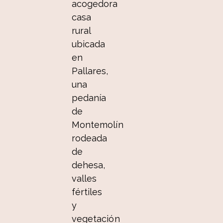
acogedora
casa
rural
ubicada
en
Pallares,
una
pedanía
de
Montemolín
rodeada
de
dehesa,
valles
fértiles
y
vegetación