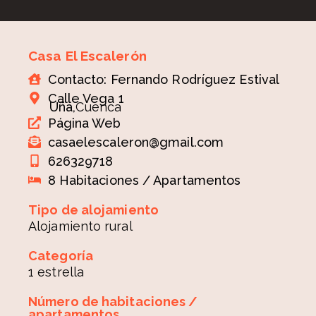
Casa El Escalerón
Contacto: Fernando Rodríguez Estival
Calle Vega 1
Uña,
Cuenca
Página Web
casaelescaleron@gmail.com
626329718
8 Habitaciones / Apartamentos
Tipo de alojamiento
Alojamiento rural
Categoría
1 estrella
Número de habitaciones /
apartamentos