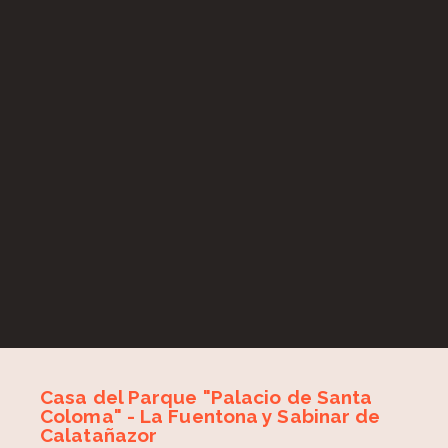
Casa del Parque "Palacio de Santa
Coloma" - La Fuentona y Sabinar de
Calatañazor