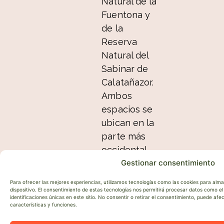
Natural de la
Fuentona y
de la
Reserva
Natural del
Sabinar de
Calatañazor.
Ambos
espacios se
ubican en la
parte más
occidental
Gestionar consentimiento
de la Sierra
de Cabrejas,
Para ofrecer las mejores experiencias, utilizamos tecnologías como las cookies para alm
en una zona
dispositivo. El consentimiento de estas tecnologías nos permitirá procesar datos como 
identificaciones únicas en este sitio. No consentir o retirar el consentimiento, puede af
de transición
características y funciones.
entre la