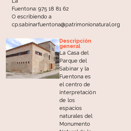
La
Fuentona: 975 18 81 62
O escribiendo a
cp.sabinarfuentona@patrimonionatural.org
Descripción
general
La Casa del
Parque del
Sabinar y la
Fuentona es
el centro de
interpretación
de los
espacios
naturales del
Monumento