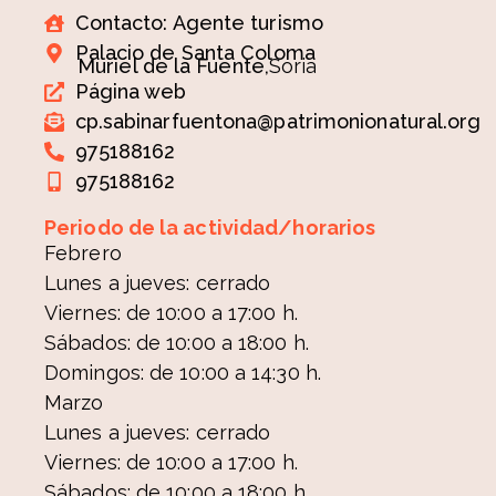
Contacto: Agente turismo
Palacio de Santa Coloma
Muriel de la Fuente,
Soria
Página web
cp.sabinarfuentona@patrimonionatural.org
975188162
975188162
Periodo de la actividad/horarios
Febrero
Lunes a jueves: cerrado
Viernes: de 10:00 a 17:00 h.
Sábados: de 10:00 a 18:00 h.
Domingos: de 10:00 a 14:30 h.
Marzo
Lunes a jueves: cerrado
Viernes: de 10:00 a 17:00 h.
Sábados: de 10:00 a 18:00 h.