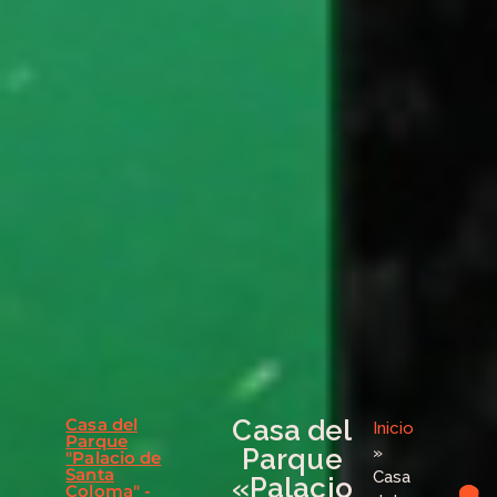
Casa del
Casa del
Inicio
Parque
Parque
»
"Palacio de
Santa
Casa
«Palacio
Coloma" -