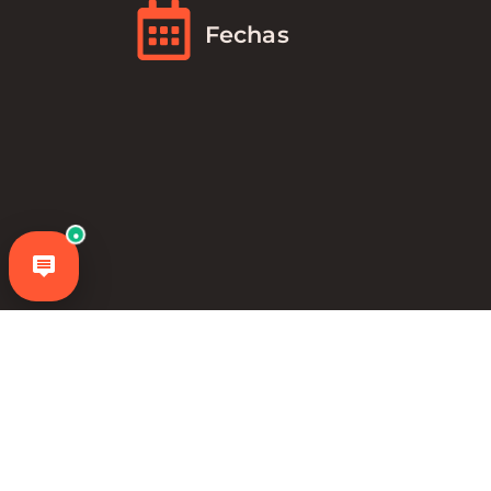
Fechas
●