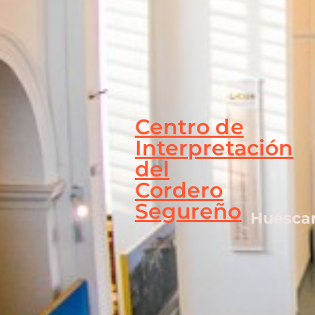
Centro de
Interpretación
del
Cordero
Segureño
Huéscar