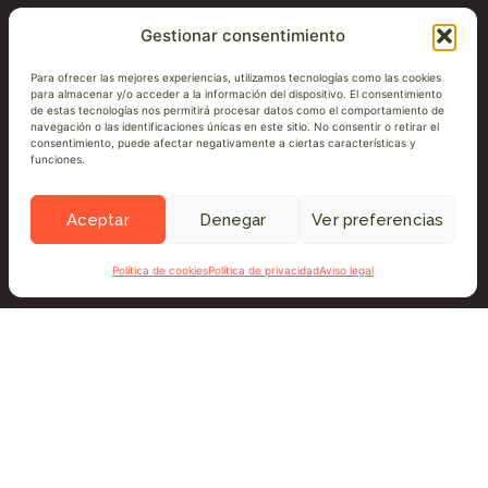
Gestionar consentimiento
Para ofrecer las mejores experiencias, utilizamos tecnologías como las cookies
para almacenar y/o acceder a la información del dispositivo. El consentimiento
de estas tecnologías nos permitirá procesar datos como el comportamiento de
navegación o las identificaciones únicas en este sitio. No consentir o retirar el
consentimiento, puede afectar negativamente a ciertas características y
funciones.
Aceptar
Denegar
Ver preferencias
Política de cookies
Política de privacidad
Aviso legal