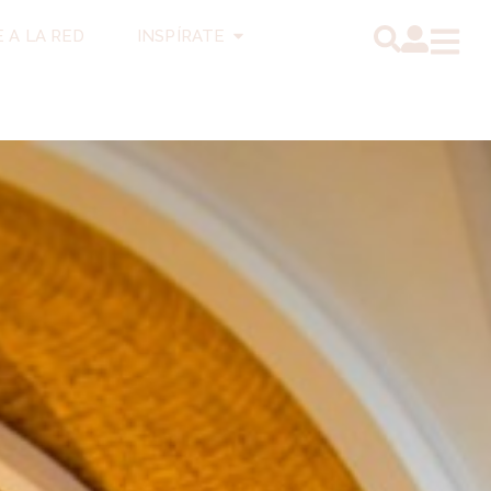
 A LA RED
INSPÍRATE