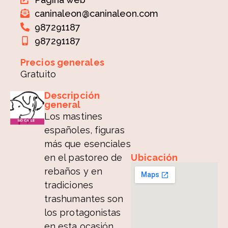
caninaleon@caninaleon.com
987291187
987291187
Precios generales
Gratuito
Descripción
general
Los mastines
españoles, figuras
más que esenciales
en el pastoreo de
Ubicación
rebaños y en
tradiciones
trashumantes son
los protagonistas
en esta ocasión.