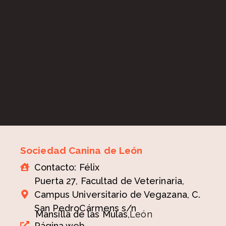
Sociedad Canina de León
Contacto: Félix
Puerta 27, Facultad de Veterinaria,
Campus Universitario de Vegazana, C.
San PedroCármens s/n
Mansilla de las Mulas,
León
Página web