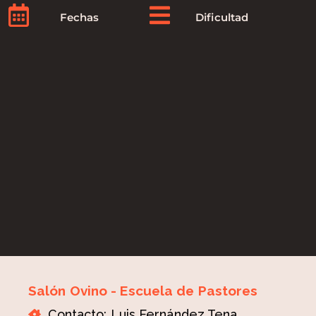
Fechas
Dificultad
Salón Ovino - Escuela de Pastores
Contacto: Luis Fernández Tena