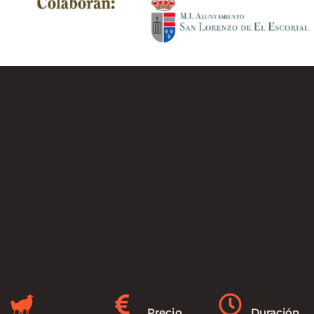
Precio
Duración