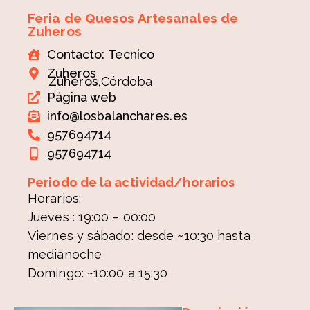
Feria de Quesos Artesanales de
Zuheros
Contacto: Tecnico
Zuheros
Zuheros,
Córdoba
Página web
info@losbalanchares.es
957694714
957694714
Periodo de la actividad/horarios
Horarios:
Jueves : 19:00 – 00:00
Viernes y sábado: desde ~10:30 hasta
medianoche
Domingo: ~10:00 a 15:30