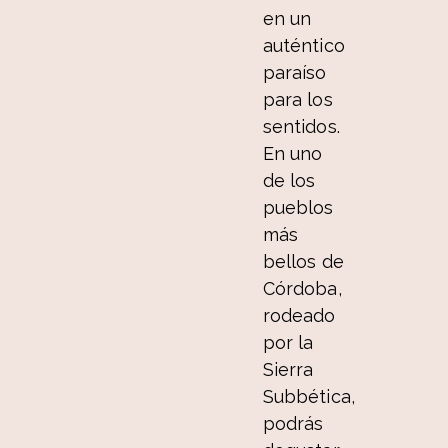
en un
auténtico
paraíso
para los
sentidos.
En uno
de los
pueblos
más
bellos de
Córdoba,
rodeado
por la
Sierra
Subbética,
podrás