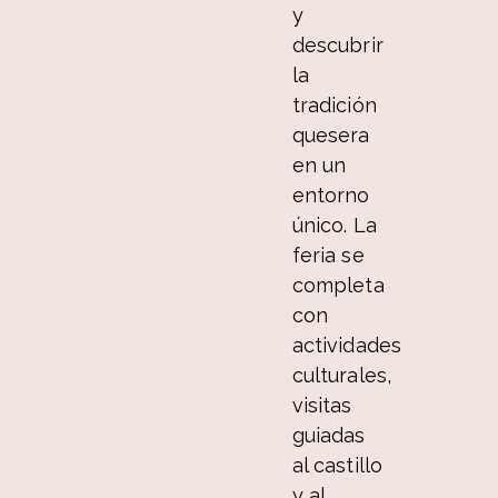
y
descubrir
la
tradición
quesera
en un
entorno
único. La
feria se
completa
con
actividades
culturales,
visitas
guiadas
al castillo
y al