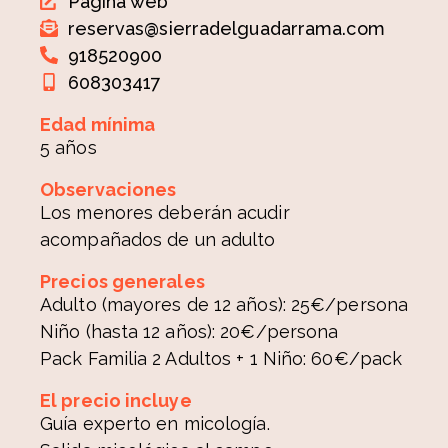
Página web
reservas@sierradelguadarrama.com
918520900
608303417
Edad mínima
5 años
Observaciones
Los menores deberán acudir
acompañados de un adulto
Precios generales
Adulto (mayores de 12 años): 25€/persona
Niño (hasta 12 años): 20€/persona
Pack Familia 2 Adultos + 1 Niño: 60€/pack
El precio incluye
Guía experto en micología.