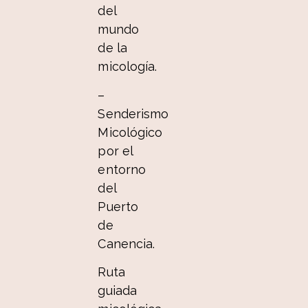
del
mundo
de la
micología.
–
Senderismo
Micológico
por el
entorno
del
Puerto
de
Canencia.
Ruta
guiada