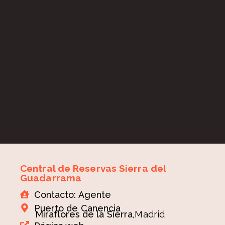
Central de Reservas Sierra del
Guadarrama
Contacto: Agente
Puerto de Canencia
Miraflores de la Sierra,
Madrid