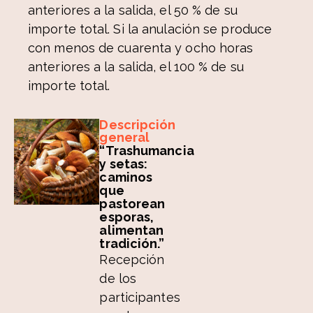
anteriores a la salida, el 50 % de su
importe total. Si la anulación se produce
con menos de cuarenta y ocho horas
anteriores a la salida, el 100 % de su
importe total.
Descripción
general
“Trashumancia
y setas:
caminos
que
pastorean
esporas,
alimentan
tradición.”
Recepción
de los
participantes