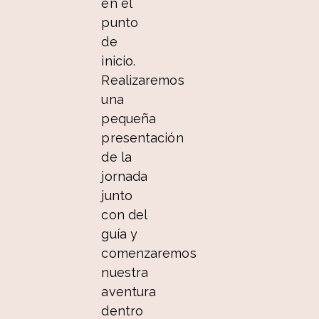
en el
punto
de
inicio.
Realizaremos
una
pequeña
presentación
de la
jornada
junto
con del
guía y
comenzaremos
nuestra
aventura
dentro