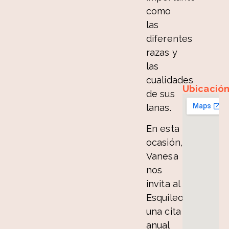
como
las
diferentes
razas y
las
cualidades
Ubicació
de sus
lanas.
En esta
ocasión,
Vanesa
nos
invita al
Esquileo,
una cita
anual