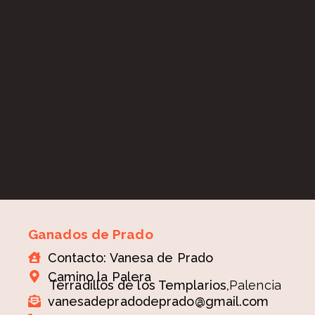
Ganados de Prado
Contacto: Vanesa de Prado
Camino la Palera
Terradillos de los Templarios,
Palencia
vanesadepradodeprado@gmail.com