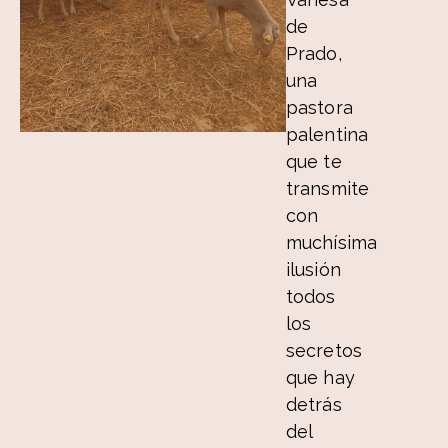
de
Prado,
una
pastora
palentina
que te
transmite
con
muchísima
ilusión
todos
los
secretos
que hay
detrás
del