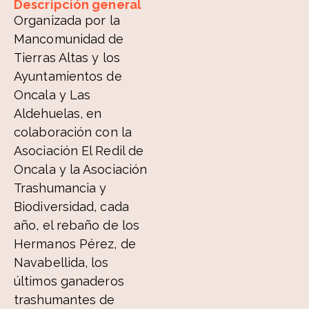
Descripción general
Organizada por la
Mancomunidad de
Tierras Altas y los
Ayuntamientos de
Oncala y Las
Aldehuelas, en
colaboración con la
Asociación El Redil de
Oncala y la Asociación
Trashumancia y
Biodiversidad, cada
año, el rebaño de los
Hermanos Pérez, de
Navabellida, los
últimos ganaderos
trashumantes de