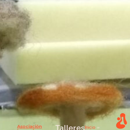
Asociación
Talleres
Inicio
»