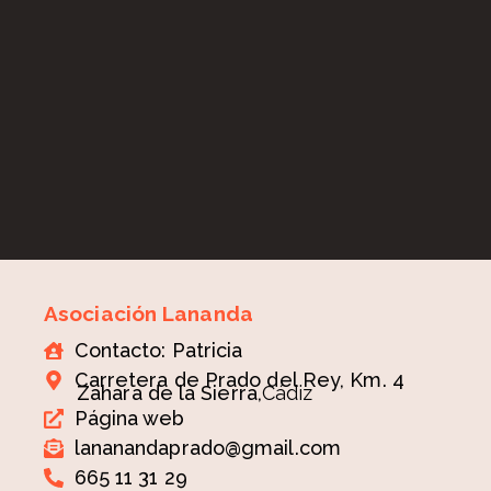
Asociación Lananda
Contacto: Patricia
Carretera de Prado del Rey, Km. 4
Zahara de la Sierra,
Cádiz
Página web
lananandaprado@gmail.com
665 11 31 29