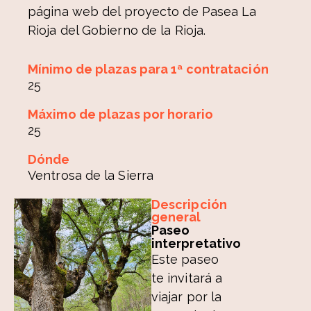
página web del proyecto de Pasea La
Rioja del Gobierno de la Rioja.
Mínimo de plazas para 1ª contratación
25
Máximo de plazas por horario
25
Dónde
Ventrosa de la Sierra
Descripción
general
Paseo
interpretativo
Este paseo
te invitará a
viajar por la