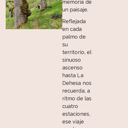
memoria de
un paisaje.
Reflejada
en cada
palmo de
su
territorio, el
sinuoso
ascenso
hasta La
Dehesa nos
recuerda, a
ritmo de las
cuatro
estaciones,
ese viaje