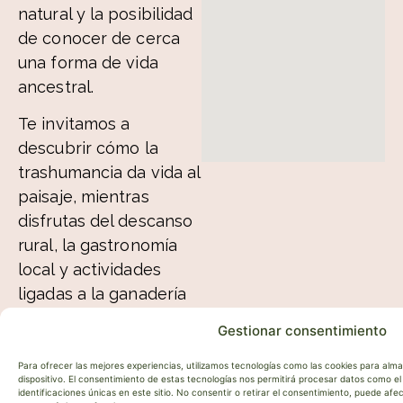
natural y la posibilidad
de conocer de cerca
una forma de vida
ancestral.
Te invitamos a
descubrir cómo la
trashumancia da vida al
paisaje, mientras
disfrutas del descanso
rural, la gastronomía
local y actividades
ligadas a la ganadería
ovina y bovina.
Gestionar consentimiento
Una escapada
diferente, donde el
Para ofrecer las mejores experiencias, utilizamos tecnologías como las cookies para alm
dispositivo. El consentimiento de estas tecnologías nos permitirá procesar datos como 
viaje no solo es el
identificaciones únicas en este sitio. No consentir o retirar el consentimiento, puede af