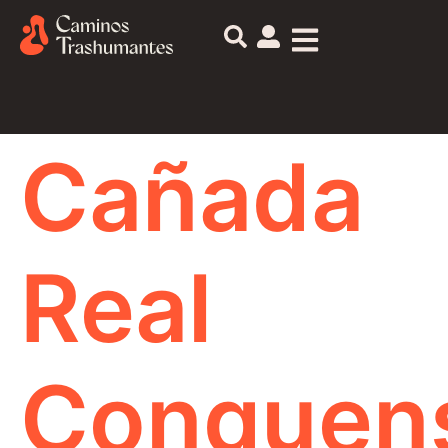
Cañada
Real
Conquen