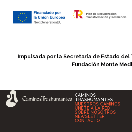
Impulsada por la Secretaría de Estado del
Fundación Monte Medi
CAMINOS
TRASHUMANTES
NUESTROS CAMINOS
ÚNETE A LA RED
SOBRE NOSOTROS
NEWSLETTER
CONTACTO