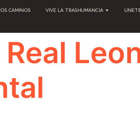
OS CAMINOS
VIVE LA TRASHUMANCIA
ÚNETE
 Real Leo
tal