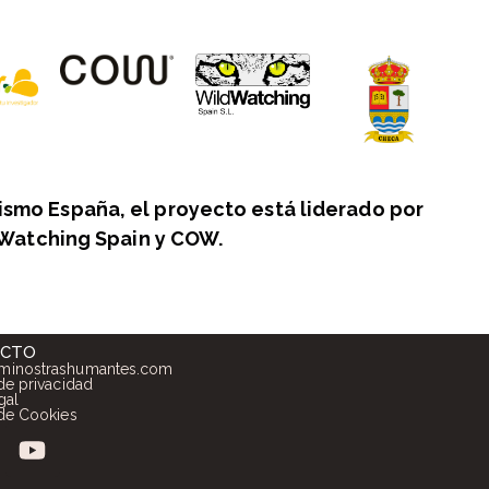
ismo España, el proyecto está liderado por
Watching Spain y COW.
ACTO
minostrashumantes.com
 de privacidad
gal
 de Cookies