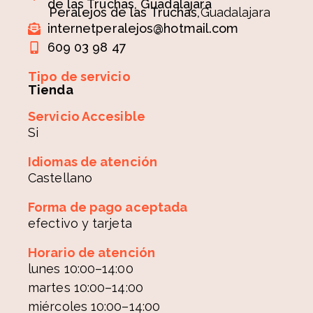
de las Truchas, Guadalajara
Peralejos de las Truchas,
Guadalajara
internetperalejos@hotmail.com
609 03 98 47
Tipo de servicio
Tienda
Servicio Accesible
Si
Idiomas de atención
Castellano
Forma de pago aceptada
efectivo y tarjeta
Horario de atención
lunes 10:00–14:00
martes 10:00–14:00
miércoles 10:00–14:00