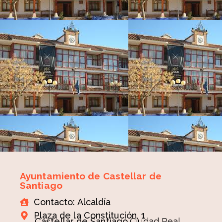
Ayuntamiento de Castellar de
Santiago
Contacto: Alcaldía
Plaza de la Constitución, 1
Castellar de Santiago,
Ciudad Real