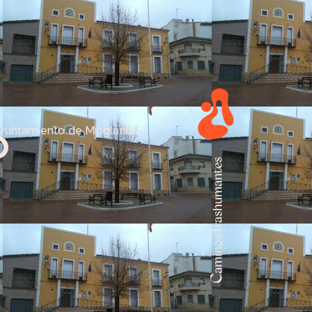
o
yuntamiento de Minglanilla