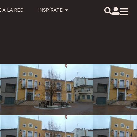
 A LA RED
INSPÍRATE