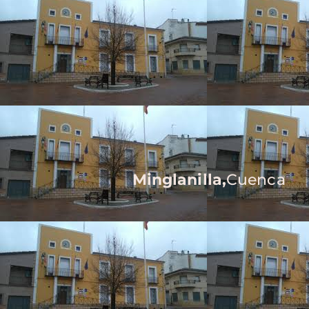
Minglanilla,
Cuenca