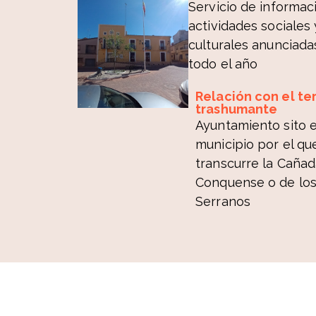
Servicio de informac
actividades sociales 
culturales anunciada
todo el año
Relación con el ter
trashumante
Ayuntamiento sito e
municipio por el qu
transcurre la Cañad
Conquense o de lo
Serranos