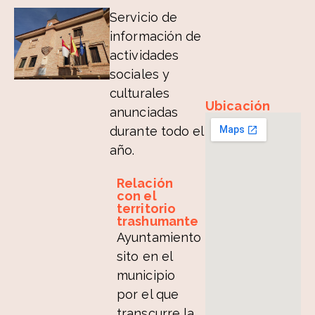
Servicio de
información de
actividades
sociales y
culturales
Ubicación
anunciadas
durante todo el
año.
Relación
con el
territorio
trashumante
Ayuntamiento
sito en el
municipio
por el que
transcurre la