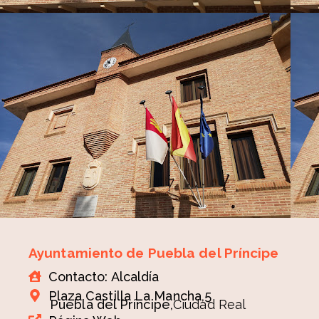
Ayuntamiento de Puebla del Príncipe
Contacto: Alcaldía
Plaza Castilla La Mancha,5
Puebla del Príncipe,
Ciudad Real