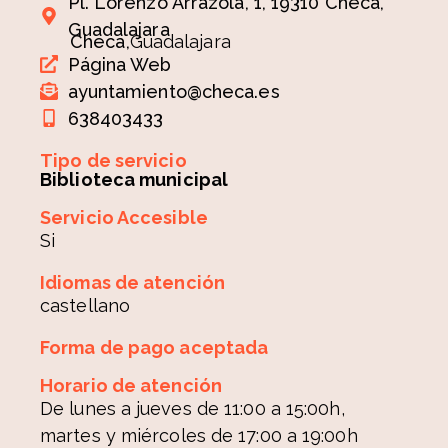
Pl. Lorenzo Arrazola, 1, 19310 Checa,
Guadalajara
Checa,
Guadalajara
Página Web
ayuntamiento@checa.es
638403433
Tipo de servicio
Biblioteca municipal
Servicio Accesible
Si
Idiomas de atención
castellano
Forma de pago aceptada
Horario de atención
De lunes a jueves de 11:00 a 15:00h,
martes y miércoles de 17:00 a 19:00h