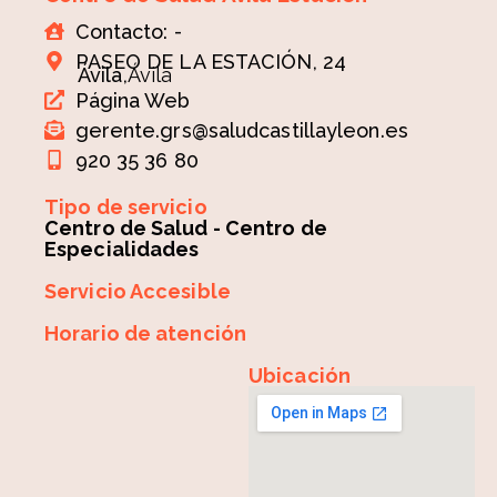
Contacto: -
PASEO DE LA ESTACIÓN, 24
Ávila,
Ávila
Página Web
gerente.grs@saludcastillayleon.es
920 35 36 80
Tipo de servicio
Centro de Salud - Centro de
Especialidades
Servicio Accesible
Horario de atención
Ubicación