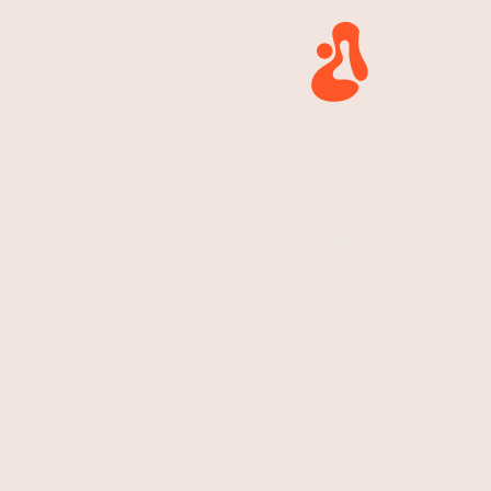
ro de Salud Boñar