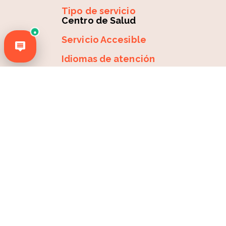
Tipo de servicio
Centro de Salud
●
Servicio Accesible
Idiomas de atención
Forma de pago aceptada
Horario de atención