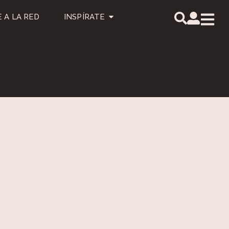
 A LA RED
INSPÍRATE