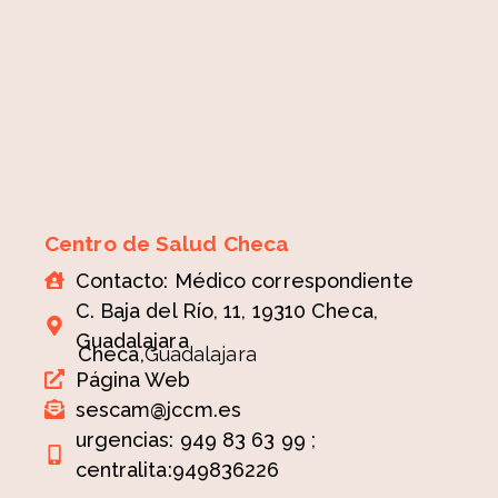
Centro de Salud Checa
Contacto: Médico correspondiente
C. Baja del Río, 11, 19310 Checa,
Guadalajara
Checa,
Guadalajara
Página Web
sescam@jccm.es
urgencias: 949 83 63 99 ;
centralita:949836226