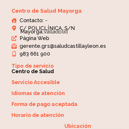
Centro de Salud Mayorga
Contacto: -
C/ POLICLÍNICA, S/N
Mayorga,
Valladolid
Página Web
gerente.grs@saludcastillayleon.es
983 661 900
Tipo de servicio
Centro de Salud
Servicio Accesible
Idiomas de atención
Forma de pago aceptada
Horario de atención
Ubicación