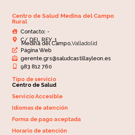
Centro de Salud Medina del Campo
Rural
Contacto: -
C/ DEL REY, 1
Medina del Campo,
Valladolid
Página Web
gerente.grs@saludcastillayleon.es
983 812 760
Tipo de servicio
Centro de Salud
Servicio Accesible
Idiomas de atención
Forma de pago aceptada
Horario de atención