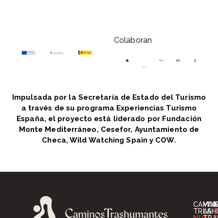
Colaboran
Impulsada por la Secretaría de Estado del Turismo
a través de su programa Experiencias Turismo
España, el proyecto está liderado por Fundación
Monte Mediterráneo, Cesefor, Ayuntamiento de
Checa, Wild Watching Spain y COW.
CAMIN
VIV
I
TRASH
LA
G