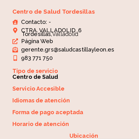
Centro de Salud Tordesillas
Contacto: -
CTRA. VALLADOLID, 6
Tordesillas,
Valladolid
Página Web
gerente.grs@saludcastillayleon.es
983 771 750
Tipo de servicio
Centro de Salud
Servicio Accesible
Idiomas de atención
Forma de pago aceptada
Horario de atención
Ubicación