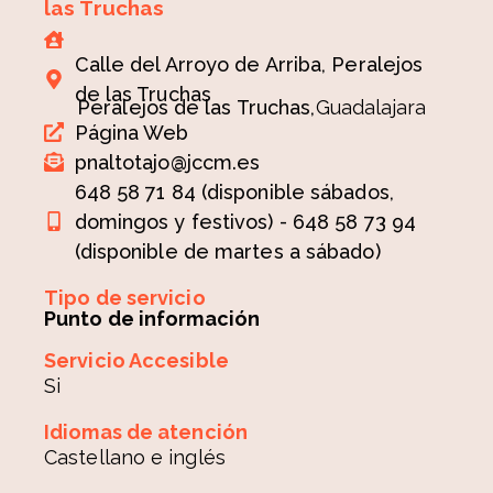
las Truchas
Calle del Arroyo de Arriba, Peralejos
de las Truchas
Peralejos de las Truchas,
Guadalajara
Página Web
pnaltotajo@jccm.es
648 58 71 84 (disponible sábados,
domingos y festivos) - 648 58 73 94
(disponible de martes a sábado)
Tipo de servicio
Punto de información
Servicio Accesible
Si
Idiomas de atención
Castellano e inglés