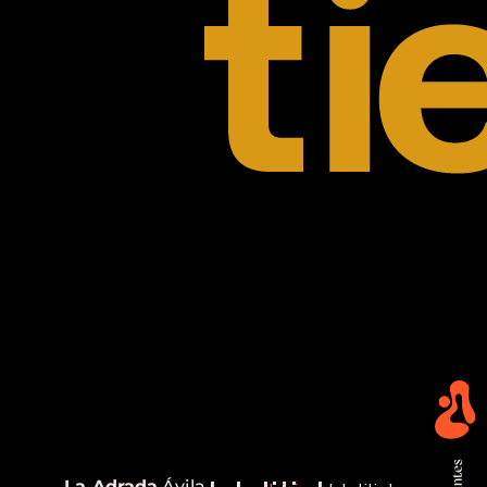
La Adrada,
Ávila