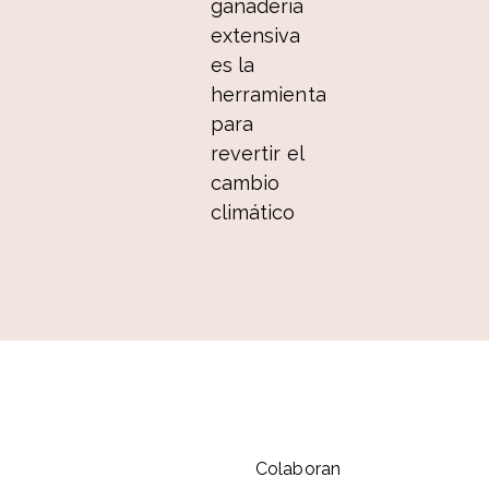
ganadería
extensiva
es la
herramienta
para
revertir el
cambio
climático
Colaboran