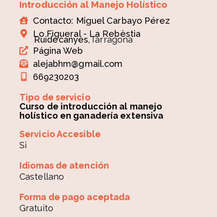
Introducción al Manejo Holístico
Contacto: Miguel Carbayo Pérez
Lo Figueral - La Rebèstia
Ruidecanyes,
Tarragona
Página Web
alejabhm@gmail.com
669230203
Tipo de servicio
Curso de introducción al manejo
holístico en ganadería extensiva
Servicio Accesible
Si
Idiomas de atención
Castellano
Forma de pago aceptada
Gratuito