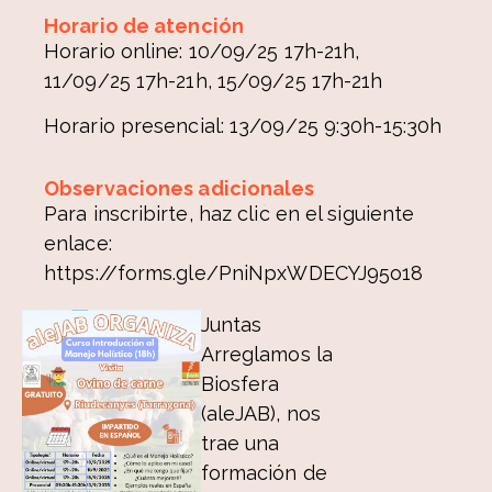
Horario de atención
Horario online: 10/09/25 17h-21h,
11/09/25 17h-21h, 15/09/25 17h-21h
Horario presencial: 13/09/25 9:30h-15:30h
Observaciones adicionales
Para inscribirte, haz clic en el siguiente
enlace:
https://forms.gle/PniNpxWDECYJ95o18
Juntas
Arreglamos la
Biosfera
(aleJAB), nos
trae una
formación de