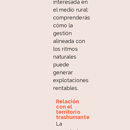
interesada en
el medio rural:
comprenderás
cómo la
gestión
alineada con
los ritmos
naturales
puede
generar
explotaciones
rentables.
Relación
con el
territorio
trashumante
La