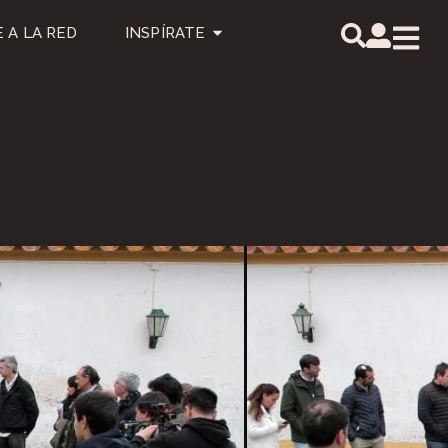
 A LA RED
INSPÍRATE