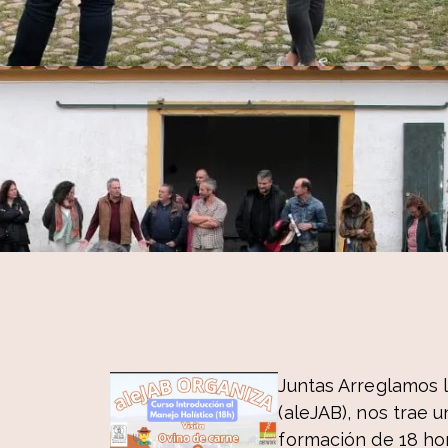
Juntas Arreglamos l
(aleJAB), nos trae u
formación de 18 ho