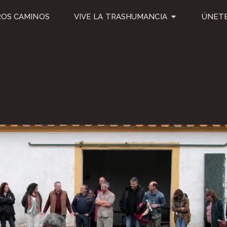
OS CAMINOS
VIVE LA TRASHUMANCIA
ÚNETE