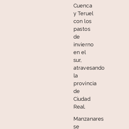
Cuenca
y Teruel
con los
pastos
de
invierno
en el
sur,
atravesando
la
provincia
de
Ciudad
Real.
Manzanares
se