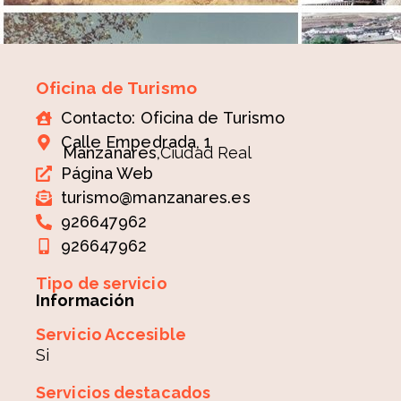
Oficina de Turismo
Contacto: Oficina de Turismo
Calle Empedrada, 1
Manzanares,
Ciudad Real
Página Web
turismo@manzanares.es
926647962
926647962
Tipo de servicio
Información
Servicio Accesible
Si
Servicios destacados