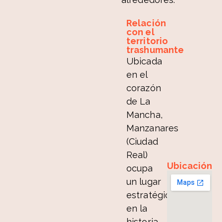
Relación
con el
territorio
trashumante
Ubicada
en el
corazón
de La
Mancha,
Manzanares
(Ciudad
Real)
Ubicación
ocupa
un lugar
estratégico
en la
historia