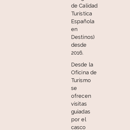
de Calidad
Turística
Española
en
Destinos)
desde
2016.
Desde la
Oficina de
Turismo
se
ofrecen
visitas
guiadas
por el
casco