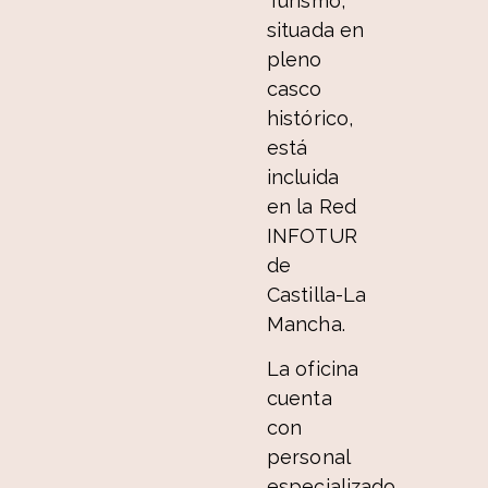
Turismo,
situada en
pleno
casco
histórico,
está
incluida
en la Red
INFOTUR
de
Castilla-La
Mancha.
La oficina
cuenta
con
personal
especializado