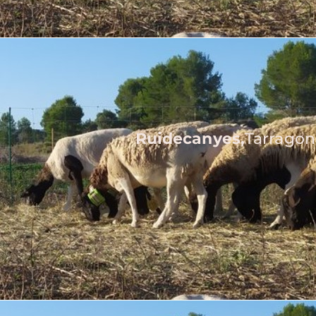
Ruidecanyes,
Tarragon