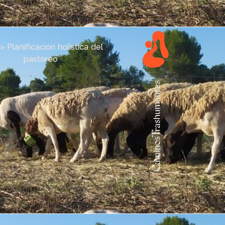
»
Planificación holística del
pastoreo