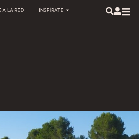
 A LA RED
INSPÍRATE