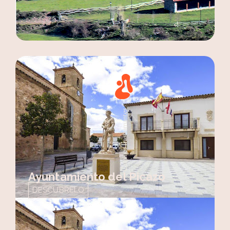
Ayuntamiento del Picazo
DESCÚBRELO