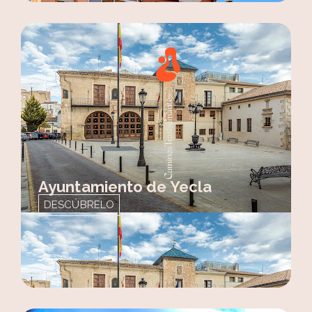
Ayuntamiento de Yecla
DESCÚBRELO