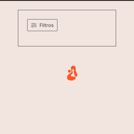
Filtros
Ayuntamiento de
Buenache de la Sierra