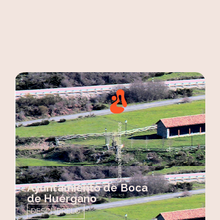
DESCÚBRELO
Ayuntamiento de Boca
de Huérgano
DESCÚBRELO