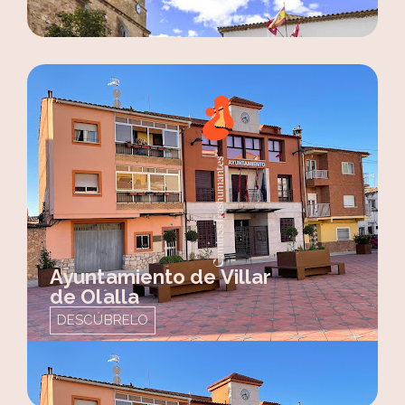
Ayuntamiento de Villar
de Olalla
DESCÚBRELO