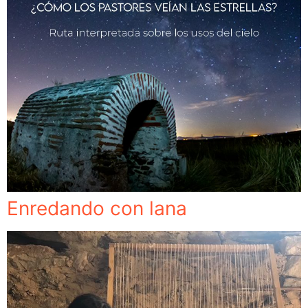
Enredando con lana