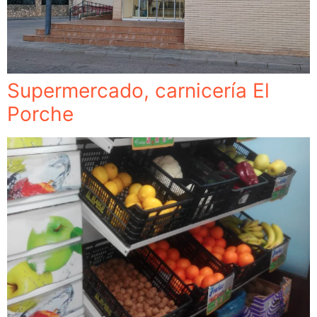
Supermercado, carnicería El
Porche