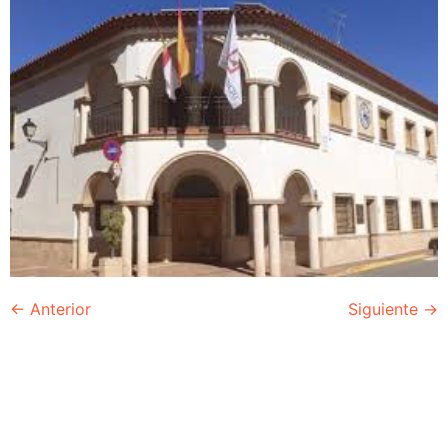
←
Anterior
Siguiente
→