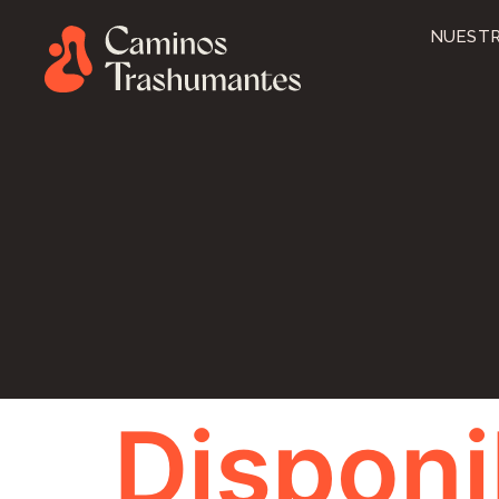
NUESTR
Disponi