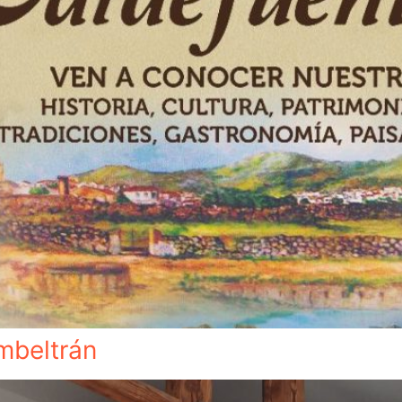
mbeltrán