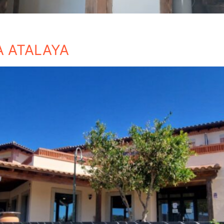
A ATALAYA