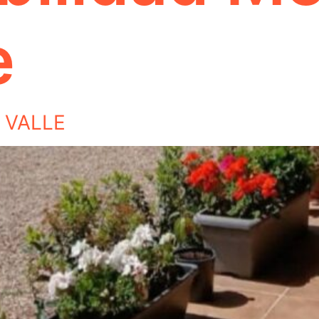
e
 VALLE