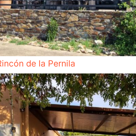
incón de la Pernila