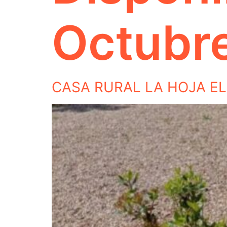
Octubr
CASA RURAL LA HOJA EL