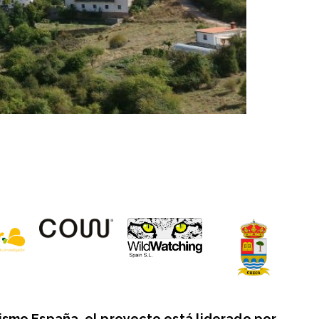
ismo España, el proyecto está liderado por