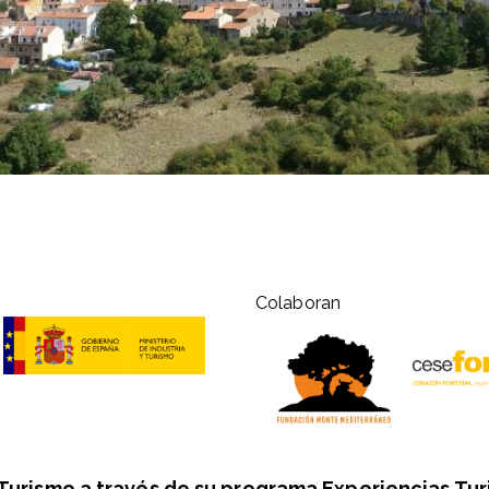
Colaboran
 Turismo a través de su programa Experiencias Tur