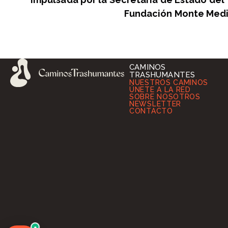
Fundación Monte Medi
CAMINOS
TRASHUMANTES
NUESTROS CAMINOS
ÚNETE A LA RED
SOBRE NOSOTROS
NEWSLETTER
CONTACTO
●