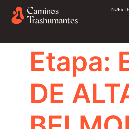
NUESTR
Etapa:
DE ALT
BELMO