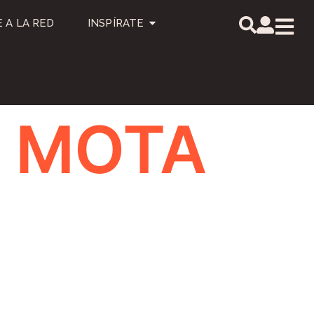
 A LA RED
INSPÍRATE
0 MOTA