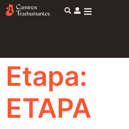
Etapa:
ETAPA