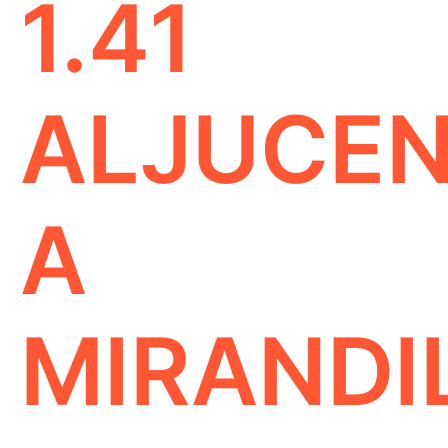
1.41
ALJUCE
A
MIRANDI