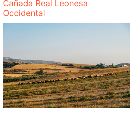
Cañada Real Leonesa
Occidental