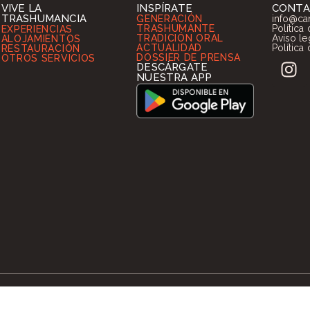
VIVE LA
INSPÍRATE
CONT
TRASHUMANCIA
GENERACIÓN
info@ca
TRASHUMANTE
Política
EXPERIENCIAS
TRADICIÓN ORAL
Aviso le
ALOJAMIENTOS
ACTUALIDAD
Política
RESTAURACIÓN
DOSSIER DE PRENSA
OTROS SERVICIOS
DESCÁRGATE
NUESTRA APP
© Cesefor 2026. Todos los derechos reservados