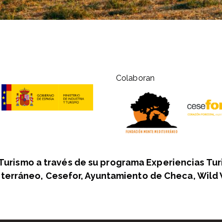
Colaboran
 Turismo a través de su programa Experiencias Tur
terráneo, Cesefor, Ayuntamiento de Checa, Wild 