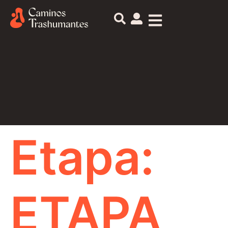
Etapa:
ETAPA