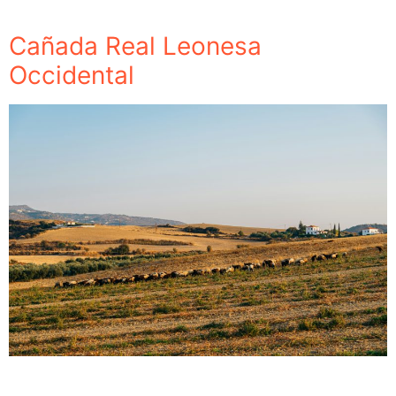
Cañada Real Leonesa
Occidental