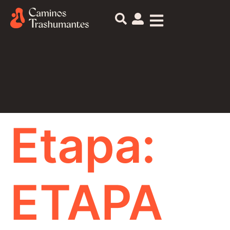
Etapa:
ETAPA