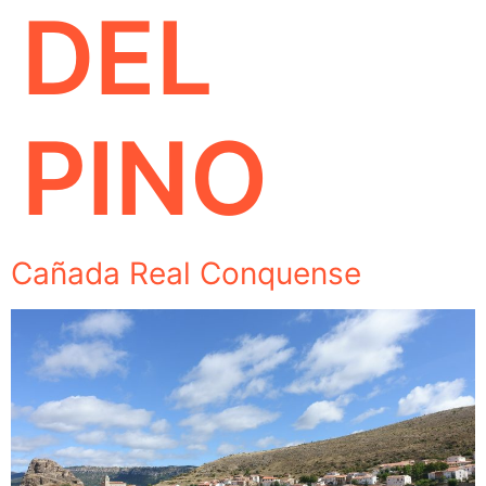
DEL
PINO
Cañada Real Conquense