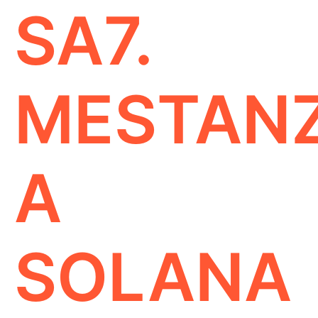
SA7.
MESTAN
A
SOLANA