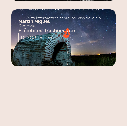
Martín Miguel
Segovia
El cielo es Trashumante
DESCÚBRELO