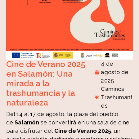
Cine de Verano 2025
4 de
agosto de
en Salamón: Una
2025
mirada a la
Caminos
trashumancia y la
Trashumant
naturaleza
es
Del 14 al 17 de agosto, la plaza del pueblo
de
Salamón
se convertirá en una sala de cine
para disfrutar del
Cine de Verano 2025
, un