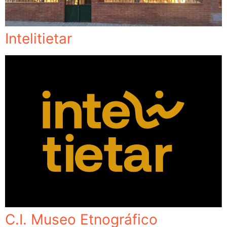
Intelitietar
C.I. Museo Etnográfico