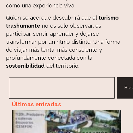
como una experiencia viva.
Quien se acerque descubrirá que el
turismo
trashumante
no es solo observar: es
participar, sentir, aprender y dejarse
transformar por un ritmo distinto. Una forma
de viajar más lenta, más consciente y
profundamente conectada con la
sostenibilidad
del territorio.
Bus
Últimas entradas
S
vu
al
tr