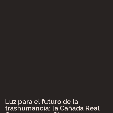
Luz para el futuro de la
trashumancia: la Cañada Real