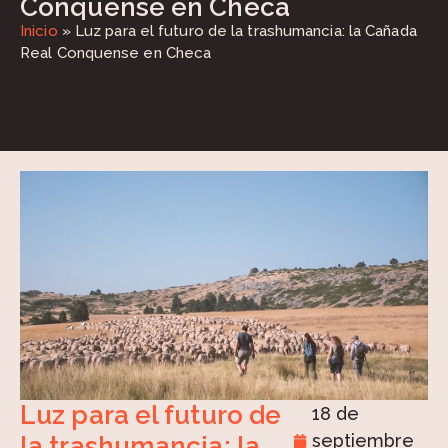
Conquense en Checa
Inicio
»
Luz para el futuro de la trashumancia: la Cañada
Real Conquense en Checa
Luz para el futuro de
18 de
septiembre
la trashumancia: la