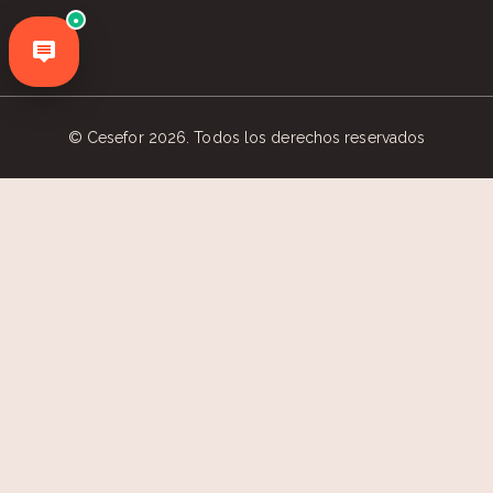
●
© Cesefor 2026. Todos los derechos reservados