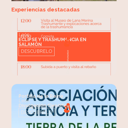
Experiencias destacadas
Salamón
León
ECLIPSE Y TRASHUMANCIA EN
SALAMÓN
DESCÚBRELO
Portilla de la Reina
León
Divulgación Científica
DESCÚBRELO