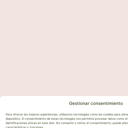
Gestionar consentimiento
Para ofrecer las mejores experiencias, utilizamos tecnologías como las cookies para alm
dispositivo. El consentimiento de estas tecnologías nos permitirá procesar datos como 
identificaciones únicas en este sitio. No consentir o retirar el consentimiento, puede af
características y funciones.