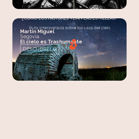
Martín Miguel
Segovia
El cielo es Trashumante
DESCÚBRELO