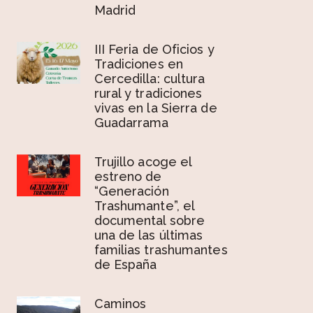
Madrid
III Feria de Oficios y
Tradiciones en
Cercedilla: cultura
rural y tradiciones
vivas en la Sierra de
Guadarrama
Trujillo acoge el
estreno de
“Generación
Trashumante”, el
documental sobre
una de las últimas
familias trashumantes
de España
Caminos