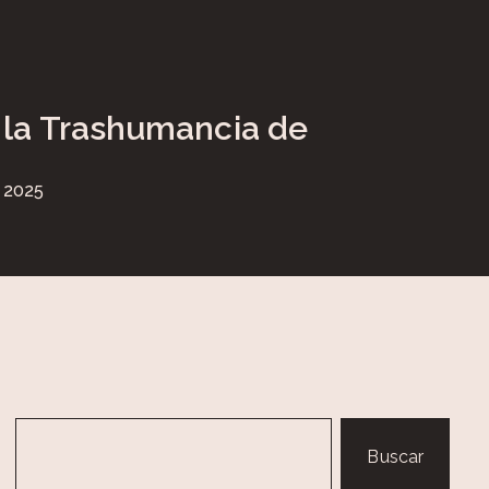
 la Trashumancia de
o 2025
Buscar