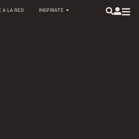
 A LA RED
INSPÍRATE